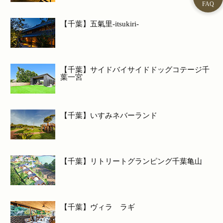
【千葉】五氣里-itsukiri-
【千葉】サイドバイサイドドッグコテージ千
葉一宮
【千葉】いすみネバーランド
【千葉】リトリートグランピング千葉亀山
【千葉】ヴィラ ラギ