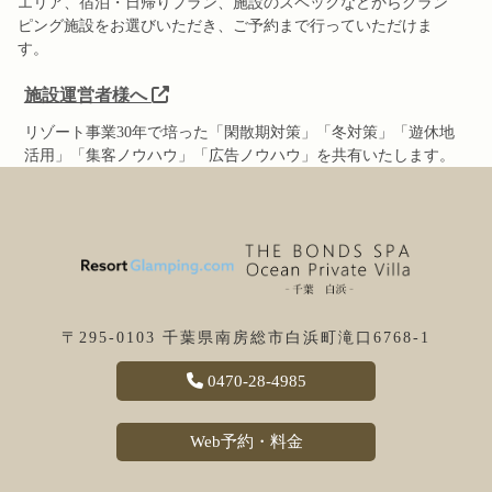
エリア、宿泊・日帰りプラン、施設のスペックなどからグラン
ピング施設をお選びいただき、ご予約まで行っていただけま
す。
施設運営者様へ
リゾート事業30年で培った「閑散期対策」「冬対策」「遊休地
活用」「集客ノウハウ」「広告ノウハウ」を共有いたします。
〒295-0103 千葉県南房総市白浜町滝口6768-1
0470-28-4985
Web予約・料金