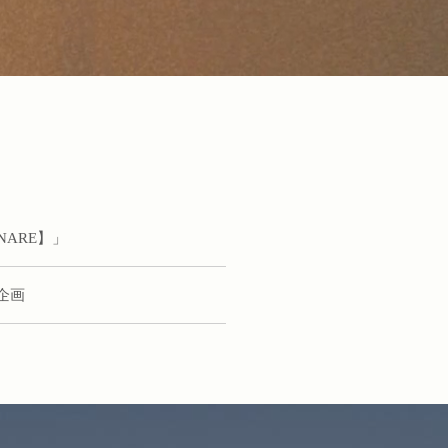
NARE】」
企画