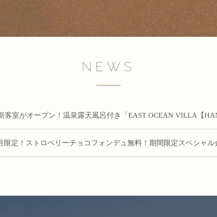
NEWS
客室がオープン！温泉露天風呂付き「EAST OCEAN VILLA【HA
5月限定！ストロベリーチョコフォンデュ無料！期間限定スペシャル