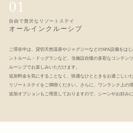
01
自由で贅沢なリゾートステイ
オールインクルーシブ
ご滞在中は、貸切天然温泉やジャグジーなどのSPA設備をは
ントルーム・ドッグランなど、当施設自慢の多彩なコンテン
ルーシブでお楽しみいただけます。
追加料金を気にすることなく、快適なひとときをお過ごしい
リゾートステイをご満喫ください。さらに、ワンランク上の
追加オプションもご用意しておりますので、シーンやお好み