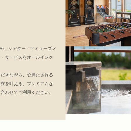
じめ、シアター・アミューズメ
ツ・サービスをオールインク
ただきながら、心満たされる
滞在を叶える、プレミアムな
に合わせてご利用ください。