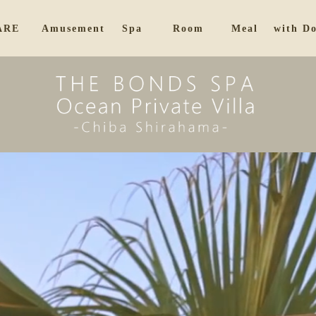
ARE
Amusement
Spa
Room
Meal
with D