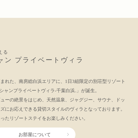
える
ャン
プライベートヴィラ
まれた、南房総白浜エリアに、1日3組限定の別荘型リゾート
A オーシャンプライベートヴィラ‐千葉白浜₋」が誕生。
ビューの絶景をはじめ、天然温泉、ジャグジー、サウナ、ドッ
ーズにお応えできる貸切スタイルのヴィラとなっております。
合ったリゾートステイをお楽しみください。
お部屋について