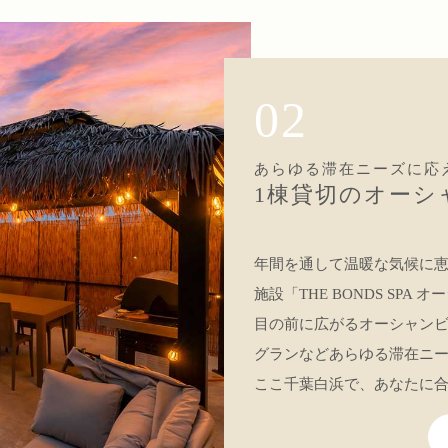
02
あらゆる滞在ニーズに応
1棟貸切のオーシ
年間を通して温暖な気候に恵
施設「THE BONDS SP
目の前に広がるオーシャン
グランなどあらゆる滞在ニ
ここ千葉白浜で、あなたに