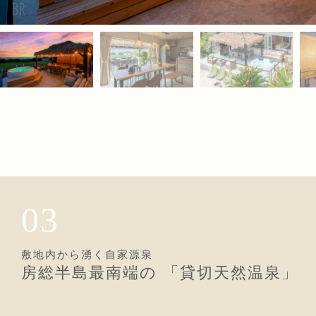
03
敷地内から湧く自家源泉
房総半島最南端の
「貸切天然温泉」