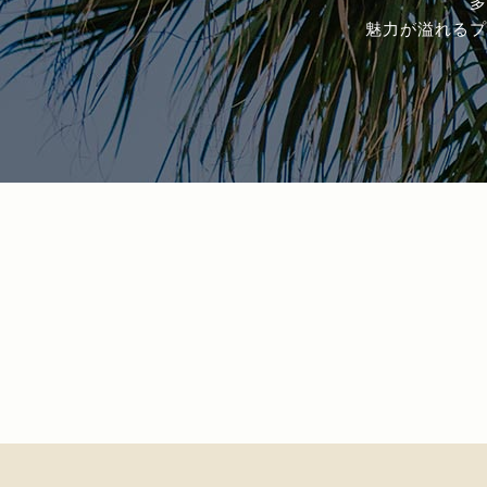
多
魅力が溢れるプ